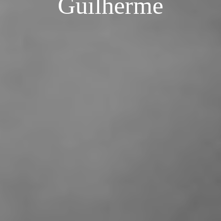
Guilherme