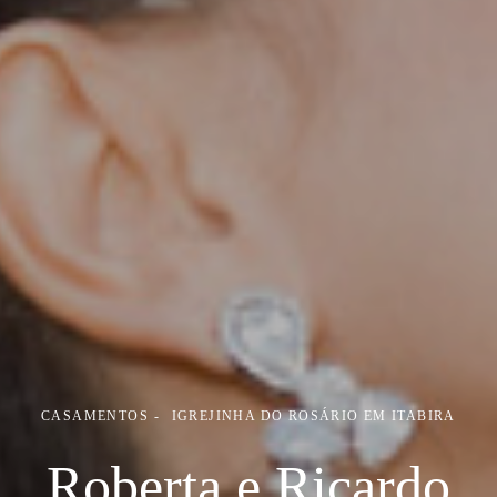
CASAMENTOS
IGREJINHA DO ROSÁRIO EM ITABIRA
Roberta e Ricardo