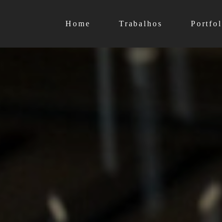
Home
Trabalhos
Portfol