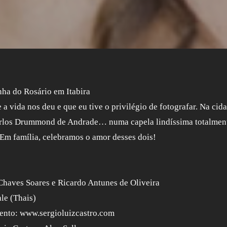
nha do Rosário em Itabira
a vida nos deu e que eu tive o privilégio de fotografar. Na cida
 Carlos Drummond de Andrade… numa capela lindíssima totalmen
 Em família, celebramos o amor desses dois!
haves Soares e Ricardo Antunes de Oliveira
le (Thais)
ento: www.sergioluizcastro.com