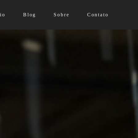
io
Blog
Sobre
Contato