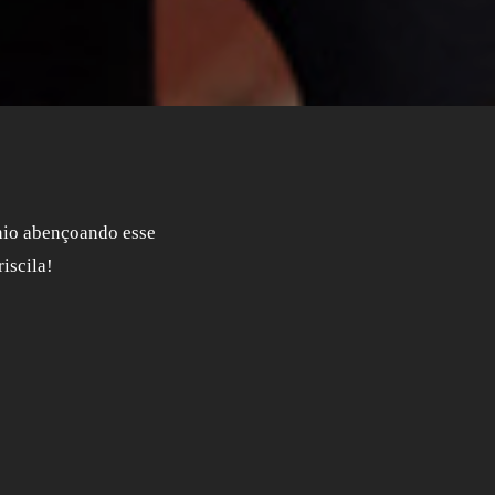
nio abençoando esse
iscila!