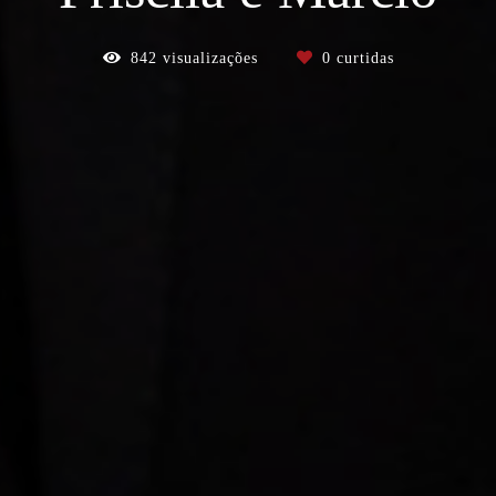
842
visualizações
0
curtidas