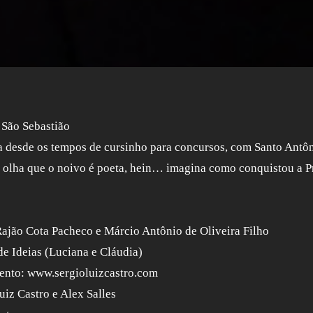
 São Sebastião
 desde os tempos de cursinho para concursos, com Santo Antô
 olha que o noivo é poeta, hein… imagina como conquistou a Pr
Rajão Cota Pacheco e Márcio Antônio de Oliveira Filho
e Ideias (Luciana e Cláudia)
ento: www.sergioluizcastro.com
uiz Castro e Alex Salles