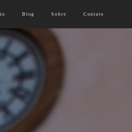
io
Blog
Sobre
Contato