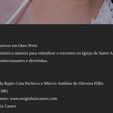
 noivos em Ouro Preto
istórica mineira para relembrar o encontro na Igreja de Santo A
emocionantes e divertidas.
la Rajão Cota Pacheco e Márcio Antônio de Oliveira Filho
o-MG
ento: www.sergioluizcastro.com
iz Castro