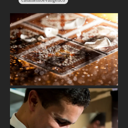
casamentoevangélico