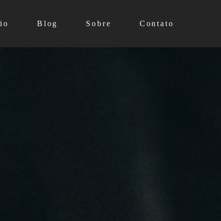
io
Blog
Sobre
Contato