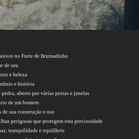
 noivos no Forte de Brumadinho
r de seu
ores e beleza
mônio e história
pedra, aberto por várias portas e janelas
nário de um homem
s de sua construção e uso
trilhas perigosas que protegem esta preciosidade
paz, tranquilidade e equilíbrio