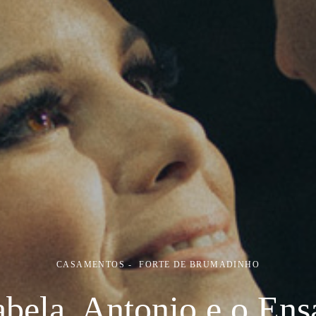
CASAMENTOS
FORTE DE BRUMADINHO
abela, Antonio e o Ens