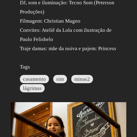
DJ, som e iluminação: Tecno Som (Peterson
Produções)
Filmagem: Christian Magno
Convites: Ateliê da Lola com ilustração de
Paulo Felisbelo
Traje damas: mãe da noiva e pajem: Princess
Tags
casamento
sim
minas2
lágrimas