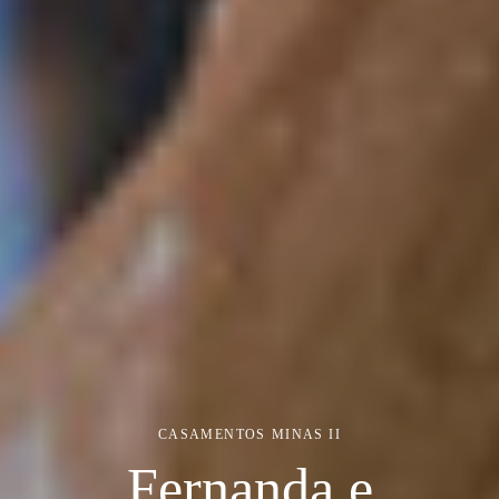
CASAMENTOS
MINAS II
Fernanda e