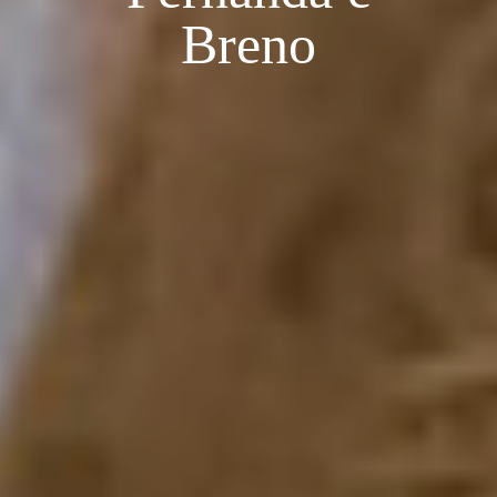
Breno