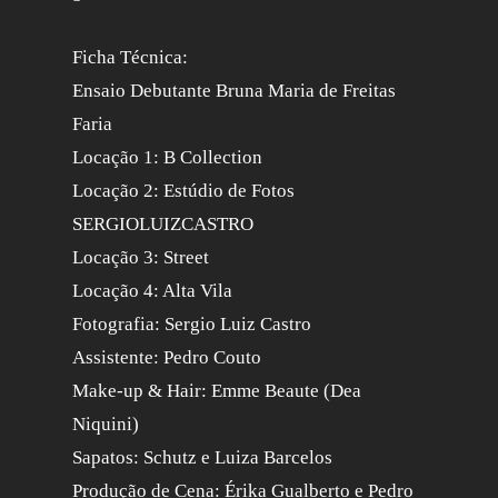
Ficha Técnica:
Ensaio Debutante Bruna Maria de Freitas
Faria
Locação 1: B Collection
Locação 2: Estúdio de Fotos
SERGIOLUIZCASTRO
Locação 3: Street
Locação 4: Alta Vila
Fotografia: Sergio Luiz Castro
Assistente: Pedro Couto
Make-up & Hair: Emme Beaute (Dea
Niquini)
Sapatos: Schutz e Luiza Barcelos
Produção de Cena: Érika Gualberto e Pedro