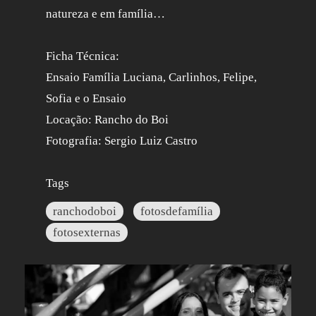
natureza e em família…
Ficha Técnica:
Ensaio Família Luciana, Carlinhos, Felipe,
Sofia e o Ensaio
Locação: Rancho do Boi
Fotografia: Sergio Luiz Castro
Tags
ranchodoboi
fotosdefamília
fotosexternas