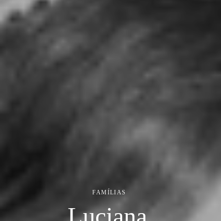
FAMÍLIAS
Luciana,