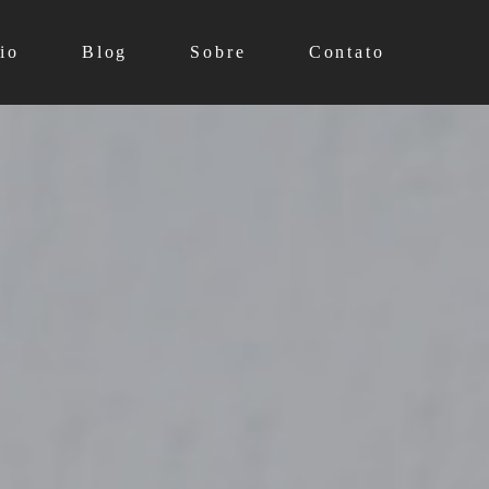
io
Blog
Sobre
Contato