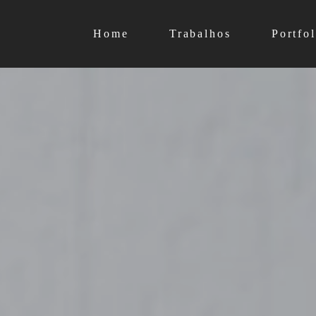
Home
Trabalhos
Portfol