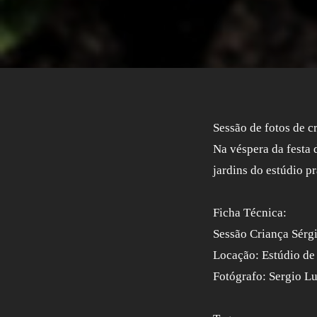
Sessão de fotos de c
Na véspera da festa 
jardins do estúdio pr
Ficha Técnica:
Sessão Criança Sérg
Locação: Estúdio 
Fotógrafo: Sergio Lu