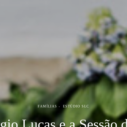
FAMÍLIAS
ESTÚDIO SLC
gio Lucas e a Sessão 