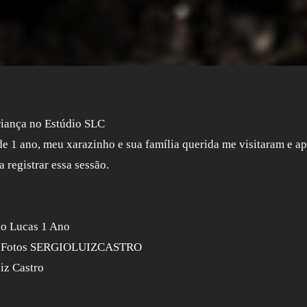
riança no Estúdio SLC
de 1 ano, meu xarazinho e sua família querida me visitaram e a
a registrar essa sessão.
io Lucas 1 Ano
de Fotos SERGIOLUIZCASTRO
iz Castro