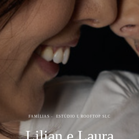
FAMÍLIAS
ESTÚDIO E ROOFTOP SLC
Lilian e Laura