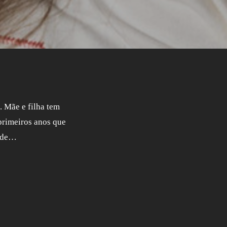
. Mãe e filha tem
 primeiros anos que
dade…