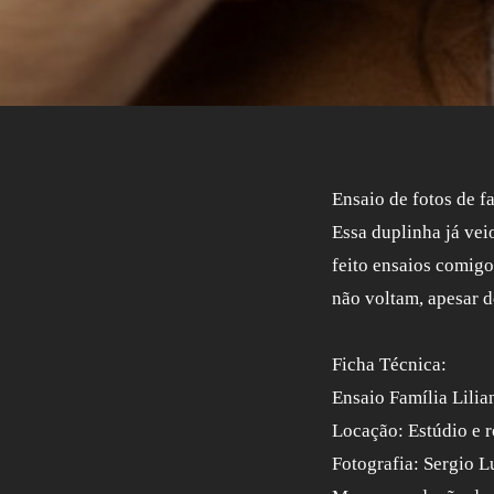
Ensaio de fotos de f
Essa duplinha já vei
feito ensaios comigo
não voltam, apesar d
Ficha Técnica:
Ensaio Família Lilia
Locação: Estúdio e 
Fotografia: Sergio L