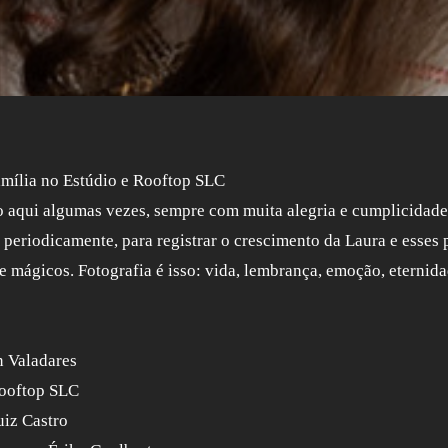
amília no Estúdio e Rooftop SLC
o aqui algumas vezes, sempre com muita alegria e cumplicidade
 periodicamente, para registrar o crescimento da Laura e esses
e mágicos. Fotografia é isso: vida, lembrança, emoção, eterni
n Valadares
rooftop SLC
uiz Castro