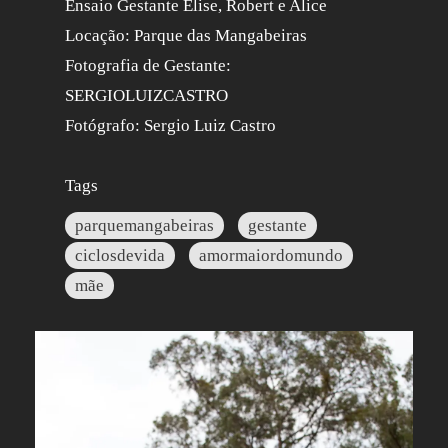
Ensaio Gestante Elise, Robert e Alice
Locação: Parque das Mangabeiras
Fotografia de Gestante:
SERGIOLUIZCASTRO
Fotógrafo: Sergio Luiz Castro
Tags
parquemangabeiras
gestante
ciclosdevida
amormaiordomundo
mãe