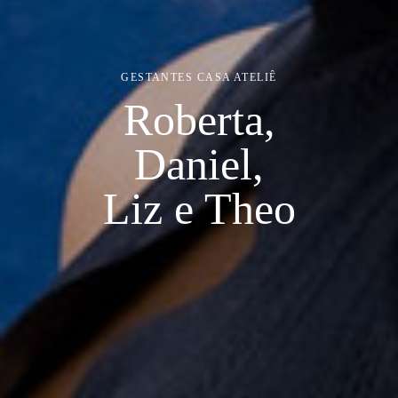
GESTANTES
CASA ATELIÊ
Roberta,
Daniel,
Liz e Theo