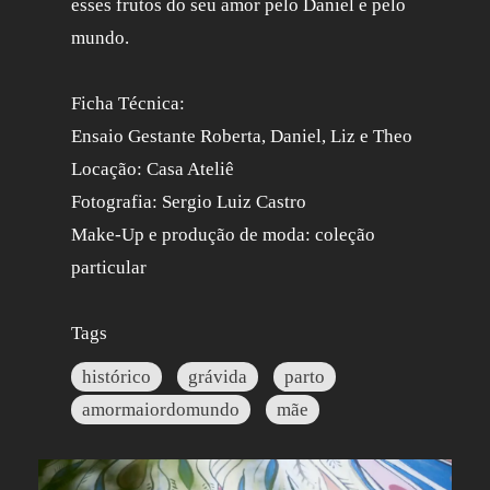
esses frutos do seu amor pelo Daniel e pelo
mundo.
Ficha Técnica:
Ensaio Gestante Roberta, Daniel, Liz e Theo
Locação: Casa Ateliê
Fotografia: Sergio Luiz Castro
Make-Up e produção de moda: coleção
particular
Tags
histórico
grávida
parto
amormaiordomundo
mãe