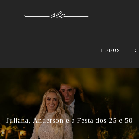
TODOS
C
Juliana, Anderson e a Festa dos 25 e 50