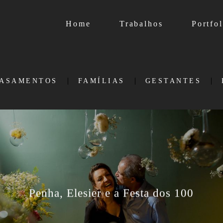
Home
Trabalhos
Portfol
ASAMENTOS
FAMÍLIAS
GESTANTES
Penha, Elesier e a Festa dos 100