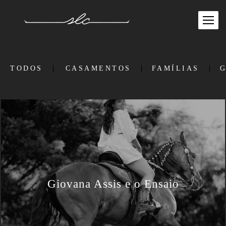
TODOS
CASAMENTOS
FAMÍLIAS
G
Giovana Assis e o Ensaio