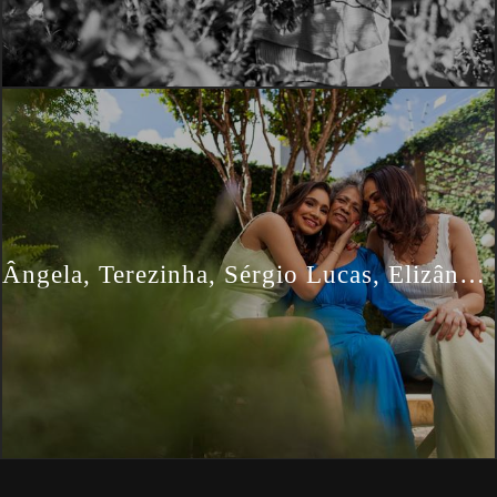
Ângela, Terezinha, Sérgio Lucas, Elizângela e Lara