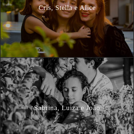
Cris, Stella e Alice
Sabrina, Luiza e João