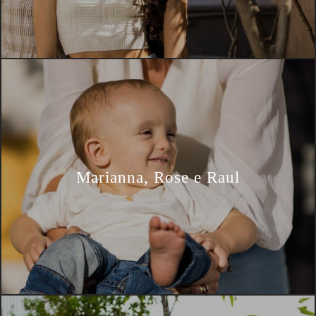
Marianna, Rose e Raul