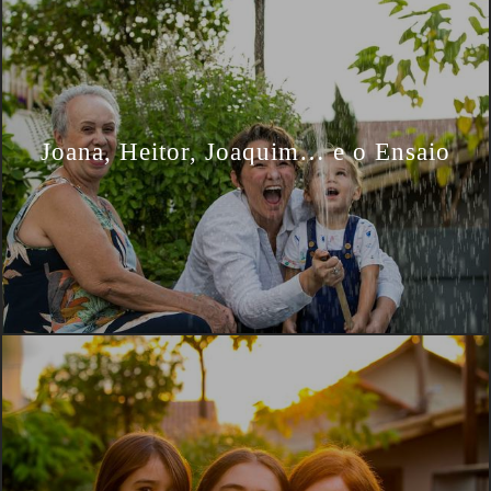
Joana, Heitor, Joaquim… e o Ensaio