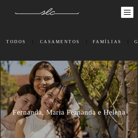
TODOS
CASAMENTOS
FAMÍLIAS
G
Fernanda, Maria Fernanda e Helena