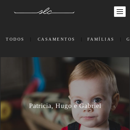
TODOS
CASAMENTOS
FAMÍLIAS
G
Patricia, Hugo e Gabriel