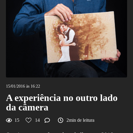
15/01/2016 às 16:22
A experiência no outro lado
da câmera
15
14
2min de leitura