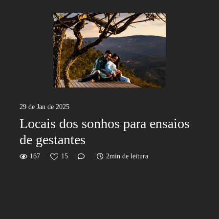
29 de Jan de 2025
Locais dos sonhos para ensaios
de gestantes
167
15
2min de leitura