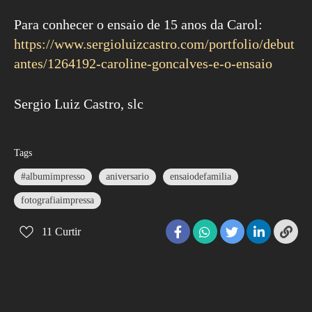
Para conhecer o ensaio de 15 anos da Carol:
https://www.sergioluizcastro.com/portfolio/debut
antes/1264192-caroline-goncalves-e-o-ensaio
Sergio Luiz Castro, slc
Tags
#albumimpresso
aniversario
ensaiodefamilia
fotografiaimpressa
11
Curtir