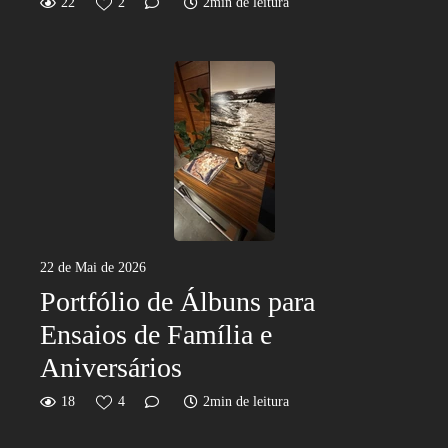
22
2
2min de leitura
22 de Mai de 2026
Portfólio de Álbuns para
Ensaios de Família e
Aniversários
18
4
2min de leitura