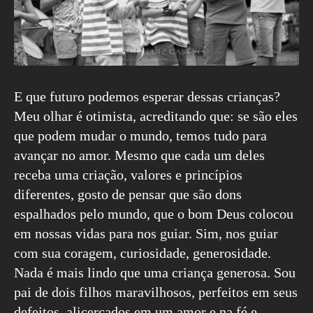
E que futuro podemos esperar dessas crianças?
Meu olhar é otimista, acreditando que: se são eles
que podem mudar o mundo, temos tudo para
avançar no amor. Mesmo que cada um deles
receba uma criação, valores e princípios
diferentes, gosto de pensar que são dons
espalhados pelo mundo, que o bom Deus colocou
em nossas vidas para nos guiar. Sim, nos guiar
com sua coragem, curiosidade, generosidade.
Nada é mais lindo que uma criança generosa. Sou
pai de dois filhos maravilhosos, perfeitos em seus
defeitos, alicerçados em um amor e na fé e,