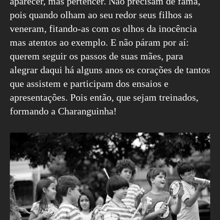
aparecer, mas pertencer. Não precisam de fama,
pois quando olham ao seu redor seus filhos as
veneram, fitando-as com os olhos da inocência
mas atentos ao exemplo. E não páram por aí:
querem seguir os passos de suas mães, para
alegrar daqui há alguns anos os corações de tantos
que assistem e participam dos ensaios e
apresentações. Pois então, que sejam treinados,
formando a Charanguinha!