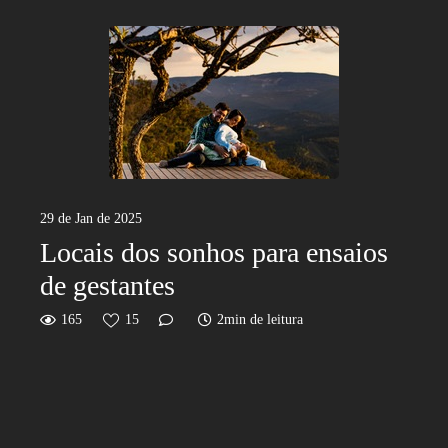
29 de Jan de 2025
Locais dos sonhos para ensaios
de gestantes
165
15
2min de leitura