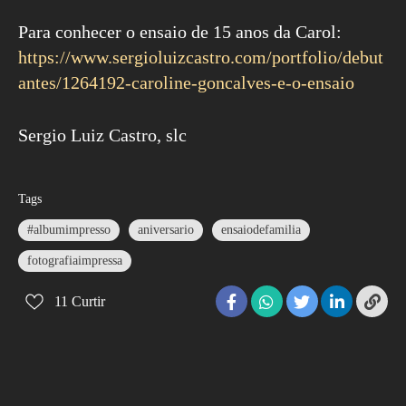
Para conhecer o ensaio de 15 anos da Carol:
https://www.sergioluizcastro.com/portfolio/debut
antes/1264192-caroline-goncalves-e-o-ensaio
Sergio Luiz Castro, slc
Tags
#albumimpresso
aniversario
ensaiodefamilia
fotografiaimpressa
11
Curtir