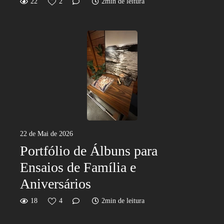
22
2
2min de leitura
22 de Mai de 2026
Portfólio de Álbuns para
Ensaios de Família e
Aniversários
18
4
2min de leitura