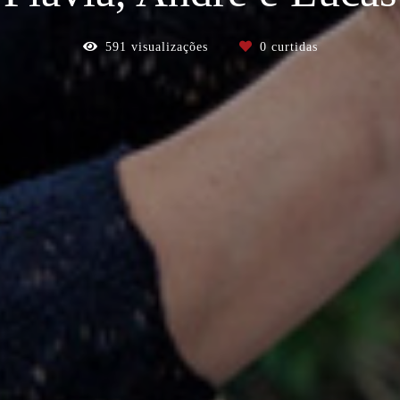
591
visualizações
0
curtidas