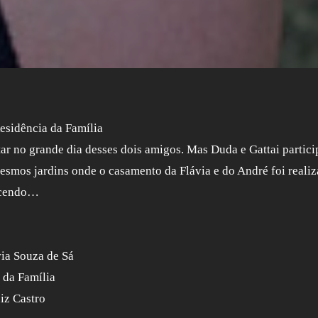
esidência da Família
ar no grande dia desses dois amigos. Mas Duda e Gattai partic
esmos jardins onde o casamento da Flávia e do André foi reali
tecendo…
via Souza de Sá
 da Família
iz Castro