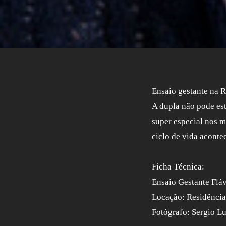
Ensaio gestante na R
A dupla não pode est
super especial nos m
ciclo de vida acon
Ficha Técnica:
Ensaio Gestante Flá
Locação: Residência
Fotógrafo: Sergio Lu