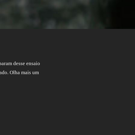
iparam desse ensaio
zado. Olha mais um