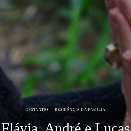
GESTANTES
RESIDÊNCIA DA FAMÍLIA
Flávia, André e Lucas